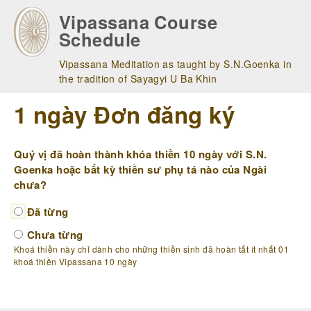
Skip
Vipassana Course
to
Schedule
main
navigation
Vipassana Meditation as taught by S.N.Goenka in
the tradition of Sayagyi U Ba Khin
1 ngày Đơn đăng ký
Quý vị đã hoàn thành khóa thiền 10 ngày với S.N.
Goenka hoặc bất kỳ thiền sư phụ tá nào của Ngài
chưa?
Đã từng
Chưa từng
Khoá thiền này chỉ dành cho những thiền sinh đã hoàn tất ít nhất 01
khoá thiền Vipassana 10 ngày